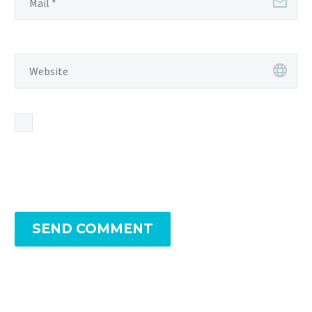
Save my name, email, and website in this browser for
the next time I comment.
SEND COMMENT